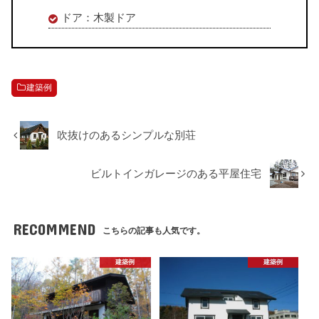
ドア：木製ドア
建築例
吹抜けのあるシンプルな別荘
ビルトインガレージのある平屋住宅
RECOMMEND
こちらの記事も人気です。
建築例
建築例